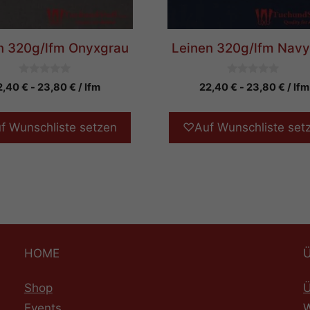
n 320g/lfm Onyxgrau
Leinen 320g/lfm Navy
0
0
2,40
€
-
23,80
€
/ lfm
22,40
€
-
23,80
€
/ lfm
v
v
o
o
n
n
5
5
f Wunschliste setzen
♡
Auf Wunschliste set
HOME
Shop
Ü
Events
W